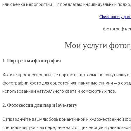
или съёмка мероприятий — я предлагаю индивидуальный подход 
Check out my port
фотограф ве
Мои услуги фотог
1.
Портретная фотография
Хотите профессиональные портреты, которые покажут вашу ин
фотографии, фото для соцсетей или памятные снимки — я со
использованием натурального света и комфортных поз.
2.
Фотосессии для пар и love-story
Отпразднуйте вашу любовь романтичной и художественной фот
специализируюсь на передаче настоящих эмоций и уникальной