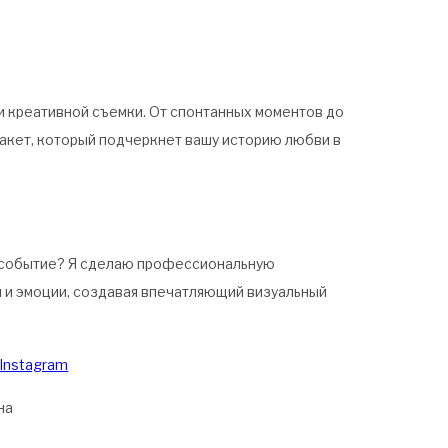
и креативной съемки. От спонтанных моментов до
акет, который подчеркнет вашу историю любви в
 событие? Я сделаю профессиональную
 и эмоции, создавая впечатляющий визуальный
 Instagram
на