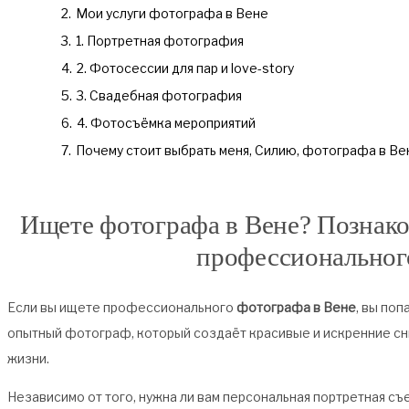
2.
Мои услуги фотографа в Вене
3.
1. Портретная фотография
4.
2. Фотосессии для пар и love-story
5.
3. Свадебная фотография
6.
4. Фотосъёмка мероприятий
7.
Почему стоит выбрать меня, Силию, фотографа в Ве
Ищете фотографа в Вене? Познако
профессиональног
Если вы ищете профессионального
фотографа в Вене
, вы поп
опытный фотограф, который создаёт красивые и искренние сн
жизни.
Независимо от того, нужна ли вам персональная портретная с