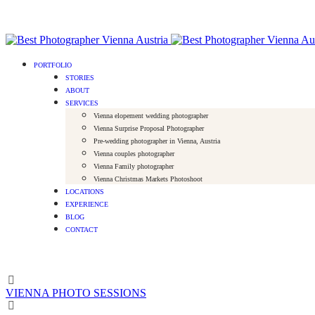
PORTFOLIO
STORIES
ABOUT
SERVICES
Vienna elopement wedding photographer
Vienna Surprise Proposal Photographer
Pre-wedding photographer in Vienna, Austria
Vienna couples photographer
Vienna Family photographer
Vienna Christmas Markets Photoshoot
LOCATIONS
EXPERIENCE
BLOG
CONTACT
VIENNA PHOTO SESSIONS