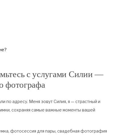
не?
мьтесь с услугами Силии —
о фотографа
али по адресу. Меня зовут Силия, я — страстный и
имки, сохраняя самые важные моменты вашей
ъемка, фотосессия для пары, свадебная фотография