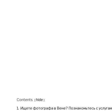
Contents
hide
1.
Ищете фотографа в Вене? Познакомьтесь с услуга