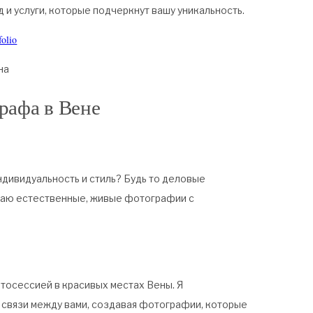
и услуги, которые подчеркнут вашу уникальность.
folio
на
рафа в Вене
дивидуальность и стиль? Будь то деловые
здаю естественные, живые фотографии с
осессией в красивых местах Вены. Я
 связи между вами, создавая фотографии, которые