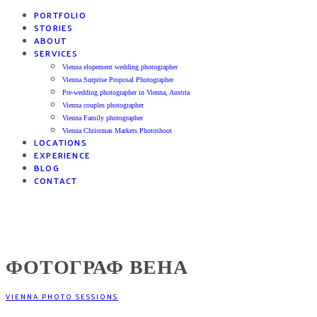
PORTFOLIO
STORIES
ABOUT
SERVICES
Vienna elopement wedding photographer
Vienna Surprise Proposal Photographer
Pre-wedding photographer in Vienna, Austria
Vienna couples photographer
Vienna Family photographer
Vienna Christmas Markets Photoshoot
LOCATIONS
EXPERIENCE
BLOG
CONTACT
ФОТОГРАФ ВЕНА
VIENNA PHOTO SESSIONS