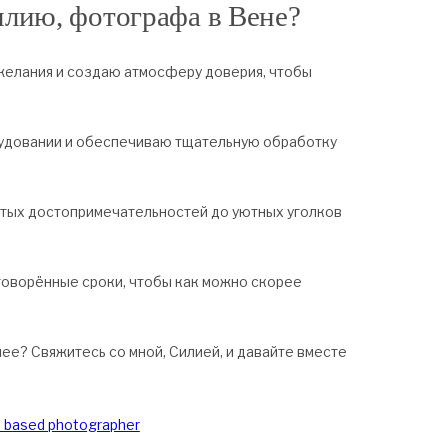
илию, фотографа в Вене?
желания и создаю атмосферу доверия, чтобы
довании и обеспечиваю тщательную обработку
тых достопримечательностей до уютных уголков
говорённые сроки, чтобы как можно скорее
е? Свяжитесь со мной, Силией, и давайте вместе
a based photographer